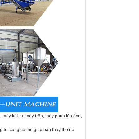
máy kết tụ, máy trộn, máy phun lắp ống,
 tôi cũng có thể giúp bạn thay thế nó