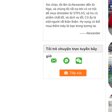
Xin chào, tôi tên là Alexander đến từ
Nga, và chúng tôi rất vui khi có cơ hội
để mua shredder từ STPLAS, và họ có
phẩm chất tốt, và dịch vụ tốt, Cô ấy là
một người rất thân thiện. Hy vọng có thể
mua thêm máy từ bạn trong tương lai.
—— Alexander
Tôi trò chuyện trực tuyến bây
giờ