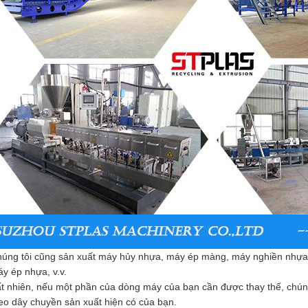
úng tôi cũng sản xuất máy hủy nhựa, máy ép màng, máy nghiền nhựa, 
y ép nhựa, v.v.
t nhiên, nếu một phần của dòng máy của bạn cần được thay thế, chúng
eo dây chuyền sản xuất hiện có của bạn.