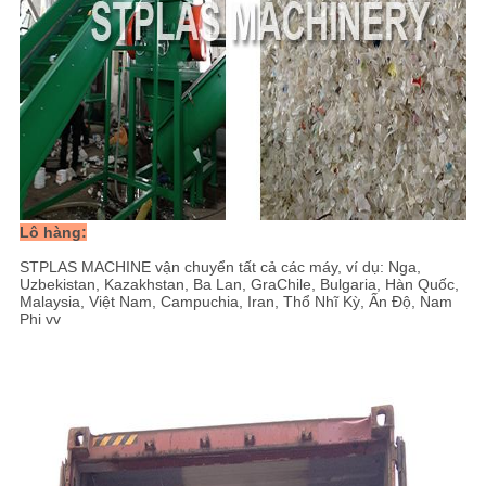
Lô hàng:
STPLAS MACHINE vận chuyển tất cả các máy, ví dụ: Nga,
Uzbekistan, Kazakhstan, Ba Lan, GraChile, Bulgaria, Hàn Quốc,
Malaysia, Việt Nam, Campuchia, Iran, Thổ Nhĩ Kỳ, Ấn Độ, Nam
Phi vv