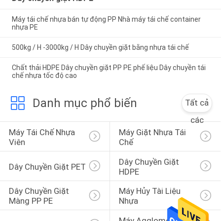
Máy tái chế nhựa bán tự động PP Nhà máy tái chế container
nhựa PE
500kg / H -3000kg / H Dây chuyền giặt bằng nhựa tái chế
Chất thải HDPE Dây chuyền giặt PP PE phế liệu Dây chuyền tái
chế nhựa tốc độ cao
Danh mục phổ biến
Tất cả
các
Máy Tái Chế Nhựa 
Máy Giặt Nhựa Tái 
Viên
Chế
Dây Chuyền Giặt 
Dây Chuyền Giặt PET
HDPE
Dây Chuyền Giặt 
Máy Hủy Tài Liệu 
Màng PP PE
Nhựa
Máy Agglomerator 