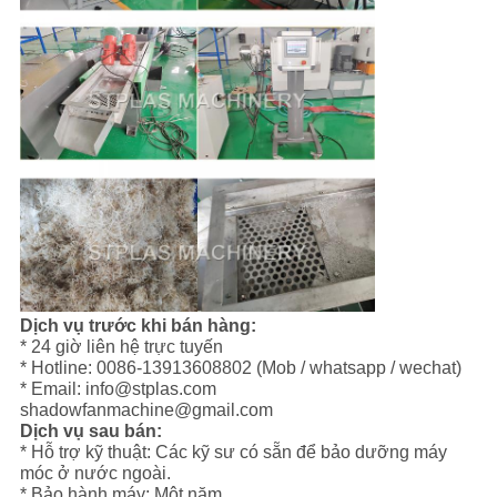
Dịch vụ trước khi bán hàng:
* 24 giờ liên hệ trực tuyến
* Hotline: 0086-13913608802 (Mob / whatsapp / wechat)
* Email: info@stplas.com
shadowfanmachine@gmail.com
Dịch vụ sau bán:
* Hỗ trợ kỹ thuật: Các kỹ sư có sẵn để bảo dưỡng máy
móc ở nước ngoài.
* Bảo hành máy: Một năm.