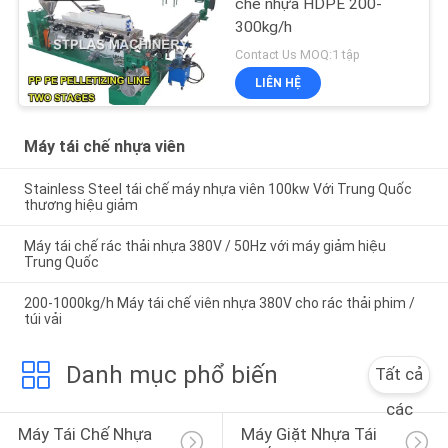
chế nhựa HDPE 200-
300kg/h
Contact Us MOQ:1 tập
LIÊN HỆ
Máy tái chế nhựa viên
Stainless Steel tái chế máy nhựa viên 100kw Với Trung Quốc
thương hiệu giảm
Máy tái chế rác thải nhựa 380V / 50Hz với máy giảm hiệu
Trung Quốc
200-1000kg/h Máy tái chế viên nhựa 380V cho rác thải phim /
túi vải
Danh mục phổ biến
Tất cả
các
Máy Tái Chế Nhựa 
Máy Giặt Nhựa Tái 