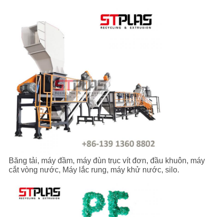
WEB
PRIVACY
POLICY
Băng tải, máy đầm, máy đùn trục vít đơn, đầu khuôn, máy
cắt vòng nước, Máy lắc rung, máy khử nước, silo.