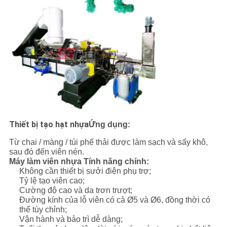
Thiết bị tạo hạt nhựa
Ứng dụng:
Từ chai / màng / túi phế thải được làm sạch và sấy khô,
sau đó đến viên nén.
Máy làm viên nhựa Tính năng chính:
Không cần thiết bị sưởi điện phụ trợ;
Tỷ lệ tạo viên cao;
Cường độ cao và da trơn trượt;
Đường kính của lỗ viên có cả Ø5 và Ø6, đồng thời có
thể tùy chỉnh;
Vận hành và bảo trì dễ dàng;